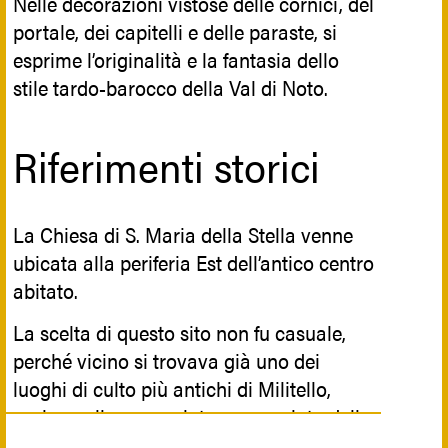
Nelle decorazioni vistose delle cornici, del
portale, dei capitelli e delle paraste, si
esprime l’originalità e la fantasia dello
stile tardo-barocco della Val di Noto.
Riferimenti storici
La Chiesa di S. Maria della Stella venne
ubicata alla periferia Est dell’antico centro
abitato.
La scelta di questo sito non fu casuale,
perché vicino si trovava già uno dei
luoghi di culto più antichi di Militello,
ossia quello conosciuto come cripta dello
Spirito Santo, una cappella ipogea