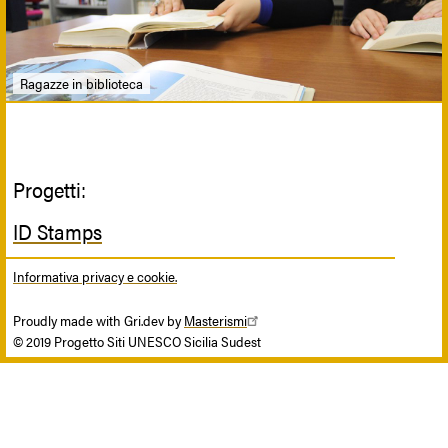
Ragazze in biblioteca
Progetti:
ID Stamps
Informativa privacy e cookie.
Proudly made with Gri.dev by
Masterismi
© 2019 Progetto Siti UNESCO Sicilia Sudest