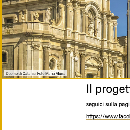
Duomo di Catania. Foto Maria Aloisi.
Il proget
seguici sulla pa
https://www.face