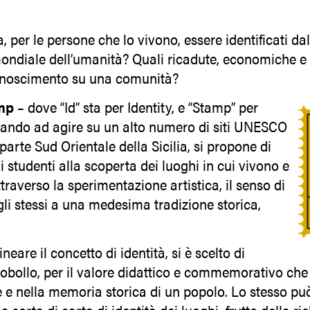
a, per le persone che lo vivono, essere identificati d
ondiale dell’umanità? Quali ricadute, economiche e 
onoscimento su una comunità?
mp
– dove “Id” sta per Identity, e “Stamp” per
dando ad agire su un alto numero di siti UNESCO
parte Sud Orientale della Sicilia, si propone di
studenti alla scoperta dei luoghi in cui vivono e
traverso la sperimentazione artistica, il senso di
i stessi a una medesima tradizione storica,
neare il concetto di identità, si è scelto di
cobollo, per il valore didattico e commemorativo ch
e e nella memoria storica di un popolo. Lo stesso può