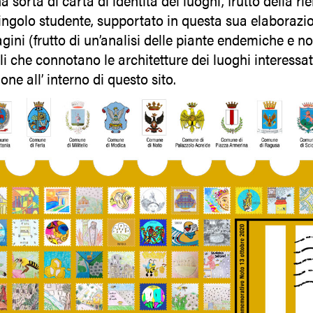
a sorta di carta di identità dei luoghi, frutto della r
singolo studente, supportato in questa sua elaborazi
ini (frutto di un’analisi delle piante endemiche e no
li che connotano le architetture dei luoghi interessat
ne all’ interno di questo sito.