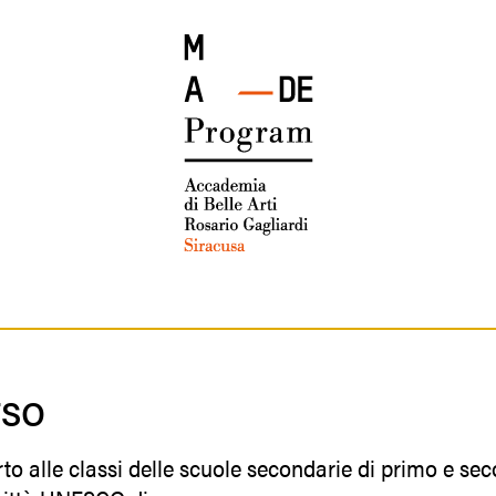
rso
rto alle classi delle scuole secondarie di primo e s