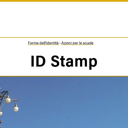
Forme dell'identità
Azioni per le scuole
Briciole
ID Stamp
di
pane