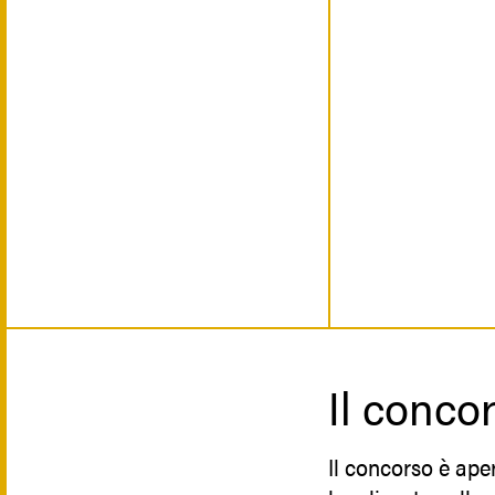
Il conco
Il concorso è ape