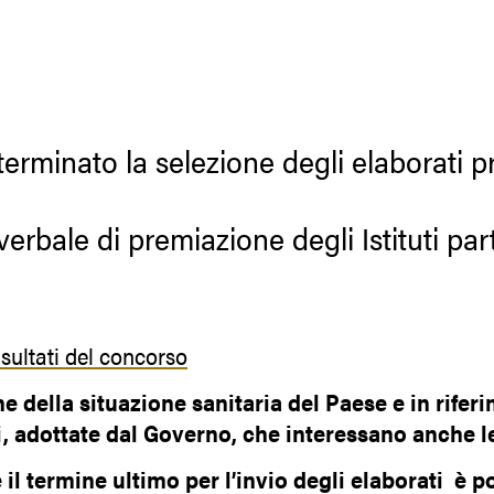
terminato la selezione degli elaborati pr
 verbale di premiazione degli Istituti par
risultati del concorso
e della situazione sanitaria del Paese e in rifer
, adottate dal Governo, che interessano anche l
il termine ultimo per l’invio degli elaborati è p