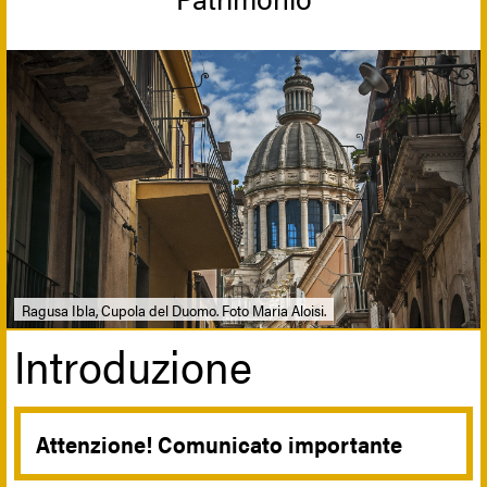
Ragusa Ibla, Cupola del Duomo. Foto Maria Aloisi.
Introduzione
Attenzione! Comunicato importante