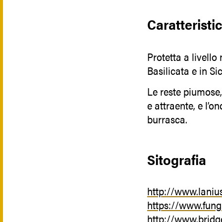
Caratteristi
Protetta a livell
Basilicata e in Sic
Le reste piumose,
e attraente, e l’o
burrasca.
Sitografia
http://www.lanius
https://www.fungh
http://www.bridg