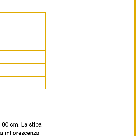
 80 cm. La stipa
una infiorescenza