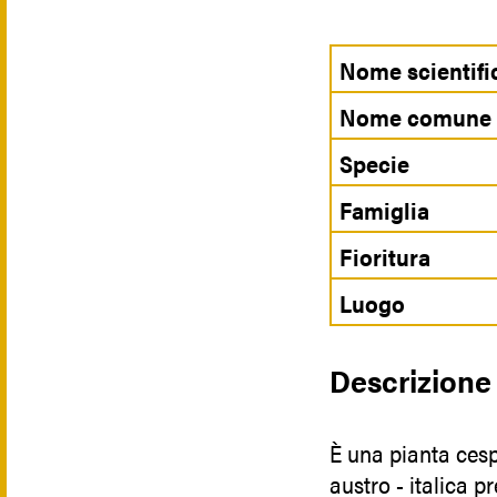
Nome scientifi
Nome comune
Specie
Famiglia
Fioritura
Luogo
Descrizione
È una pianta cesp
austro - italica pr