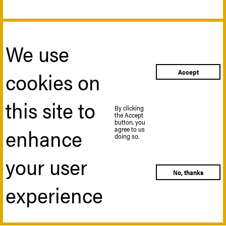
We use
cookies on
Accept
this site to
By clicking
the Accept
button, you
enhance
agree to us
doing so.
your user
No, thanks
experience