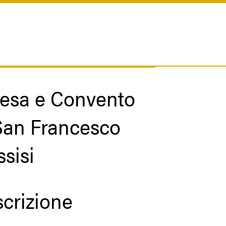
esa e Convento
San Francesco
ssisi
crizione