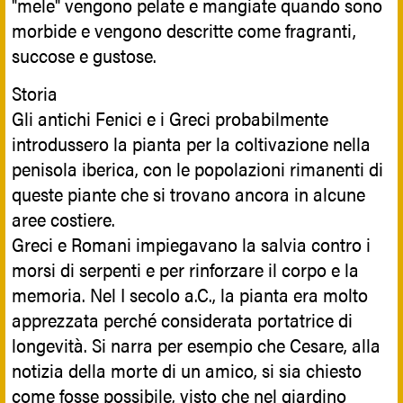
"mele" vengono pelate e mangiate quando sono
morbide e vengono descritte come fragranti,
succose e gustose.
Storia
Gli antichi Fenici e i Greci probabilmente
introdussero la pianta per la coltivazione nella
penisola iberica, con le popolazioni rimanenti di
queste piante che si trovano ancora in alcune
aree costiere.
Greci e Romani impiegavano la salvia contro i
morsi di serpenti e per rinforzare il corpo e la
memoria. Nel I secolo a.C., la pianta era molto
apprezzata perché considerata portatrice di
longevità. Si narra per esempio che Cesare, alla
notizia della morte di un amico, si sia chiesto
come fosse possibile, visto che nel giardino