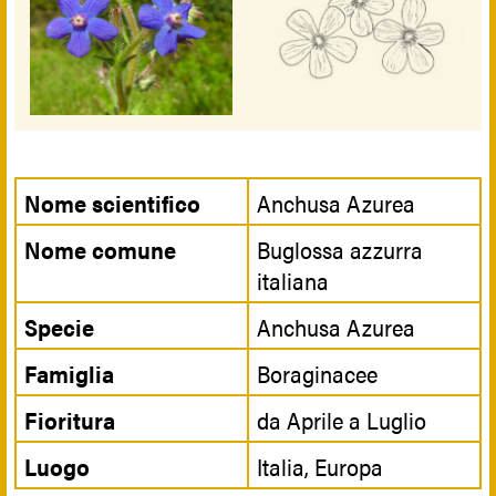
Nome scientifico
Anchusa Azurea
Nome comune
Buglossa azzurra
italiana
Specie
Anchusa Azurea
Famiglia
Boraginacee
Fioritura
da Aprile a Luglio
Luogo
Italia, Europa