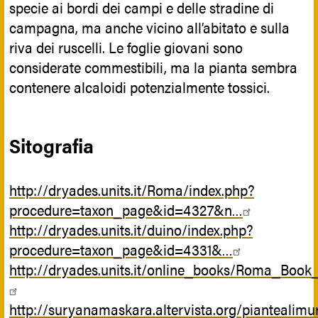
specie ai bordi dei campi e delle stradine di
campagna, ma anche vicino all’abitato e sulla
riva dei ruscelli. Le foglie giovani sono
considerate commestibili, ma la pianta sembra
contenere alcaloidi potenzialmente tossici.
Sitografia
http://dryades.units.it/Roma/index.php?
procedure=taxon_page&id=4327&n…
http://dryades.units.it/duino/index.php?
procedure=taxon_page&id=4331&…
http://dryades.units.it/online_books/Roma_Book_i
http://suryanamaskara.altervista.org/piantealimu